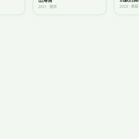
山海情
2020 · 悬疑
2021 · 脱贫