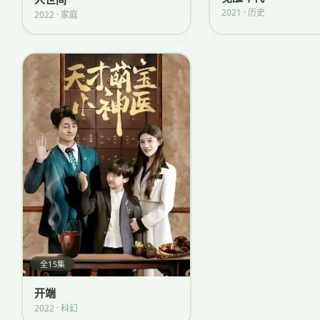
2021 · 历史
2022 · 家庭
全15集
开端
2022 · 科幻