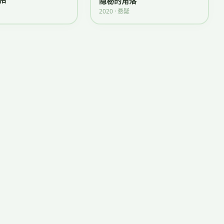
隐秘的角落
2020 · 悬疑