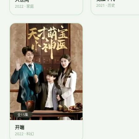
2021 · 历史
2022 · 家庭
全15集
开端
2022 · 科幻