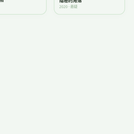
隐秘的角落
2020 · 悬疑