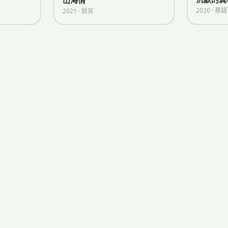
山海情
2020 · 悬疑
2021 · 脱贫